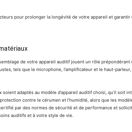
facteurs pour prolonger la longévité de votre appareil et garanti
 matériaux
semblage de votre appareil auditif jouent un rôle prépondérant d
s, tels que le microphone, l’amplificateur et le haut-parleur, 
soient adaptés au modèle d’appareil auditif choisi, qu’il soit intr
rotection contre le cérumen et l’humidité, alors que les modèles
certifié par des normes de sécurité et de performance et sollicit
ins auditifs et à votre style de vie.