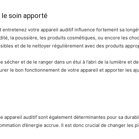
 le soin apporté
 entretenez votre appareil auditif influence fortement sa longévi
idité, la poussière, les produits cosmétiques, ou encore les choc
sibles et de le nettoyer régulièrement avec des produits appro
 le sécher et de le ranger dans un étui à l’abri de la lumière et d
er le bon fonctionnement de votre appareil et apporter les a
votre appareil auditif sont également déterminantes pour sa durabil
mmation d’énergie accrue. Il est donc crucial de changer les pi