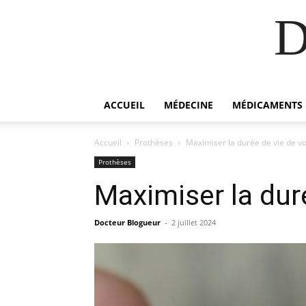
D
ACCUEIL
MÉDECINE
MÉDICAMENTS
Accueil
Prothèses
Maximiser la durée de vie de vot
Prothèses
Maximiser la duré
Docteur Blogueur
-
2 juillet 2024