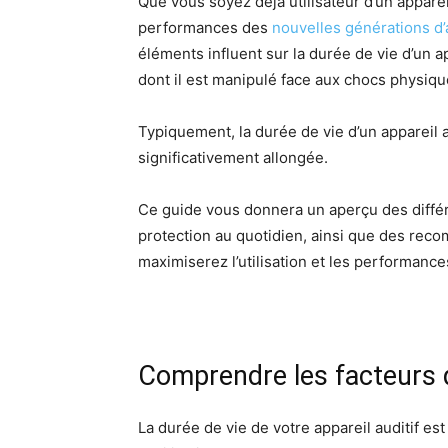
Que vous soyez déjà utilisateur d’un appare
performances des
nouvelles générations d’a
éléments influent sur la durée de vie d’un app
dont il est manipulé face aux chocs physiqu
Typiquement, la durée de vie d’un appareil a
significativement allongée.
Ce guide vous donnera un aperçu des différen
protection au quotidien, ainsi que des reco
maximiserez l’utilisation et les performance
Comprendre les facteurs qu
La durée de vie de votre appareil auditif est