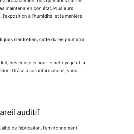
osez probablement des questions sur les
les maintenir en bon état. Plusieurs
 l’exposition à l’humidité, et la manière
tiques d’entretien, cette durée peut être
tif, des conseils pour le nettoyage et la
tion. Grâce à ces informations, vous
reil auditif
qualité de fabrication, l’environnement