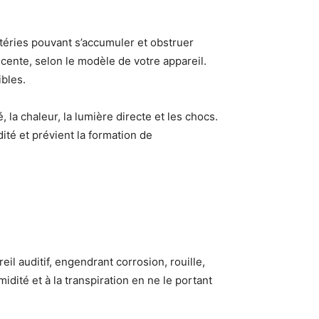
téries pouvant s’accumuler et obstruer
scente, selon le modèle de votre appareil.
bles.
 la chaleur, la lumière directe et les chocs.
dité et prévient la formation de
il auditif, engendrant corrosion, rouille,
idité et à la transpiration en ne le portant