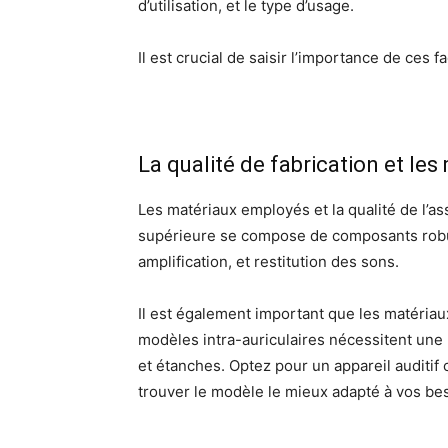
d’utilisation, et le type d’usage.
Il est crucial de saisir l’importance de ces 
La qualité de fabrication et les
Les matériaux employés et la qualité de l’as
supérieure se compose de composants robuste
amplification, et restitution des sons.
Il est également important que les matériaux 
modèles intra-auriculaires nécessitent une p
et étanches. Optez pour un appareil auditif 
trouver le modèle le mieux adapté à vos beso