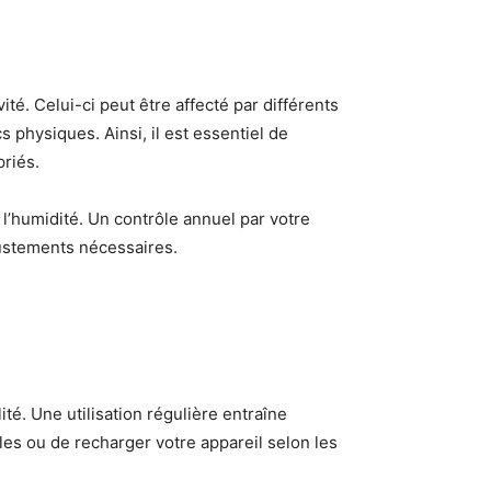
té. Celui-ci peut être affecté par différents
s physiques. Ainsi, il est essentiel de
priés.
e l’humidité. Un contrôle annuel par votre
justements nécessaires.
ité. Une utilisation régulière entraîne
les ou de recharger votre appareil selon les