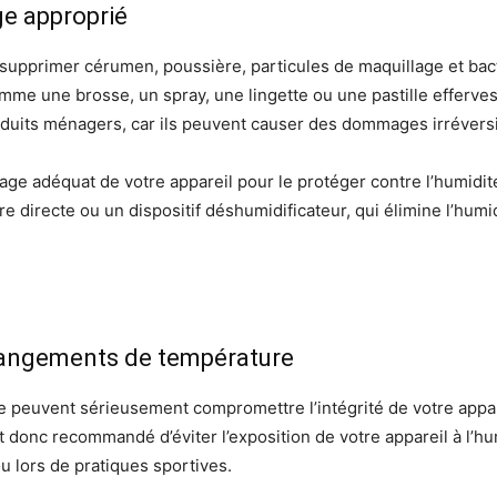
ge approprié
 supprimer cérumen, poussière, particules de maquillage et bac
comme une brosse, un spray, une lingette ou une pastille efferve
roduits ménagers, car ils peuvent causer des dommages irréversi
kage adéquat de votre appareil pour le protéger contre l’humidité,
ère directe ou un dispositif déshumidificateur, qui élimine l’humi
changements de température
e peuvent sérieusement compromettre l’intégrité de votre appare
t donc recommandé d’éviter l’exposition de votre appareil à l’hum
ou lors de pratiques sportives.