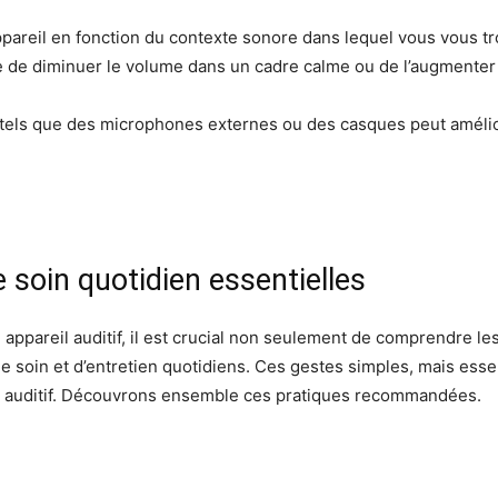
pareil en fonction du contexte sonore dans lequel vous vous tr
ible de diminuer le volume dans un cadre calme ou de l’augmente
s tels que des microphones externes ou des casques peut amélio
e soin quotidien essentielles
appareil auditif, il est crucial non seulement de comprendre les
 soin et d’entretien quotidiens. Ces gestes simples, mais essen
il auditif. Découvrons ensemble ces pratiques recommandées.