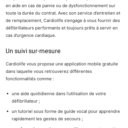
en aide en cas de panne ou de dysfonctionnement sur
toute la durée du contrat. Avec son service d’entretien et
de remplacement, Cardiolife s’engage à vous fournir des
défibrillateurs performants et toujours prêts à servir en
cas d’urgence cardiaque.
Un suivi sur-mesure
Cardiolife vous propose une application mobile gratuite
dans laquelle vous retrouverez différentes
fonctionnalités comme :
une aide quotidienne dans l’utilisation de votre
défibrillateur ;
un tutoriel sous forme de guide vocal pour apprendre
rapidement les gestes de secours ;