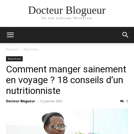
Docteur Blogueur
Un site utilisant WordPress
Accueil
Nutrition
Nutrition
Comment manger sainement
en voyage ? 18 conseils d’un
nutritionniste
Docteur Blogueur
-
12 janvier 2021
0