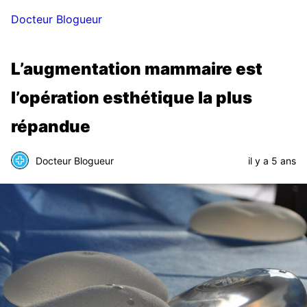
Docteur Blogueur
L’augmentation mammaire est
l’opération esthétique la plus
répandue
Docteur Blogueur
il y a 5 ans