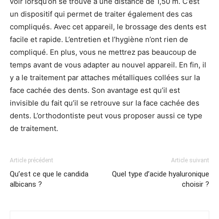
voir lorsqu’on se trouve à une distance de 1,50 m. C’est
un dispositif qui permet de traiter également des cas
compliqués. Avec cet appareil, le brossage des dents est
facile et rapide. L’entretien et l’hygiène n’ont rien de
compliqué. En plus, vous ne mettrez pas beaucoup de
temps avant de vous adapter au nouvel appareil. En fin, il
y a le traitement par attaches métalliques collées sur la
face cachée des dents. Son avantage est qu’il est
invisible du fait qu’il se retrouve sur la face cachée des
dents. L’orthodontiste peut vous proposer aussi ce type
de traitement.
Article précédent
Article suivant
Qu’est ce que le candida
Quel type d’acide hyaluronique
albicans ?
choisir ?