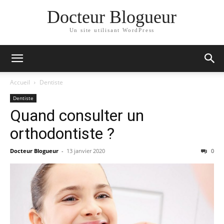
Docteur Blogueur
Un site utilisant WordPress
Accueil
Dentiste
Dentiste
Quand consulter un
orthodontiste ?
Docteur Blogueur
-
13 janvier 2020
0